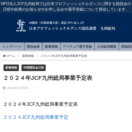
NPO法人JCF九州総局では日本プロフェッショナルダンスに関する競技会の
日程や結果のお知らせやお申し込みや選手登録について発信しています。
トップページ
競技結果
新着情報
アマチュア選手登録
九州総局概要
関連団
ホーム
新着情報
２０２４年JCF九州総局事業予定表
新着情報
年間競技会日程
２０２４年JCF九州総局事業予定表
2023年12月5日
２０２４年JCF九州総局事業予定表
２０２４JCF九州総局事業予定