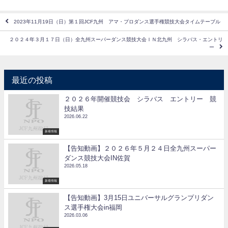
2023年11月19日（日）第１回JCF九州 アマ・プロダンス選手権競技大会タイムテーブル
２０２４年３月１７日（日）全九州スーパーダンス競技大会ＩＮ北九州 シラバス・エントリ
ー
最近の投稿
２０２６年開催競技会 シラバス エントリー 競
技結果
2026.06.22
新着情報
【告知動画】２０２６年５月２４日全九州スーパー
ダンス競技大会IN佐賀
2026.05.18
新着情報
【告知動画】3月15日ユニバーサルグランプリダン
ス選手権大会in福岡
2026.03.06