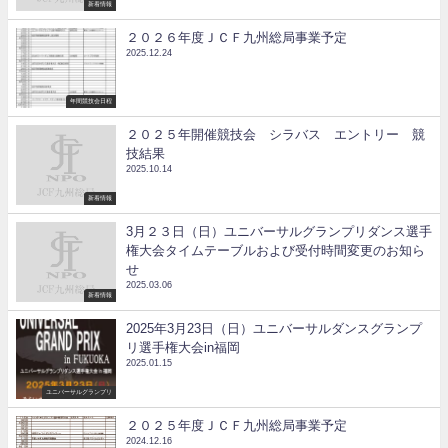
新着情報
２０２６年度ＪＣＦ九州総局事業予定
2025.12.24
年間競技会日程
２０２５年開催競技会 シラバス エントリー 競
技結果
2025.10.14
新着情報
3月２３日（日）ユニバーサルグランプリダンス選手
権大会タイムテーブルおよび受付時間変更のお知ら
せ
2025.03.06
新着情報
2025年3月23日（日）ユニバーサルダンスグランプ
リ選手権大会in福岡
2025.01.15
ユニバーサルグランプリ
２０２５年度ＪＣＦ九州総局事業予定
2024.12.16