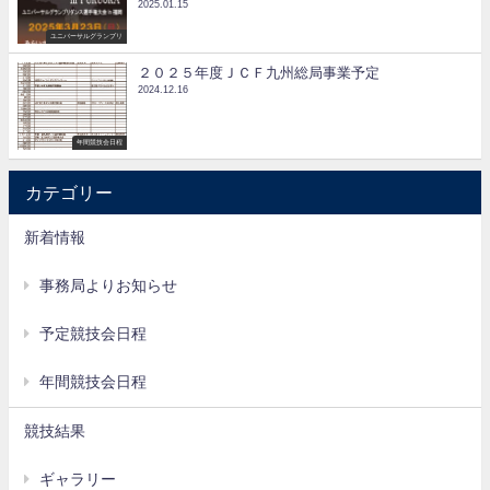
2025.01.15
ユニバーサルグランプリ
２０２５年度ＪＣＦ九州総局事業予定
2024.12.16
年間競技会日程
カテゴリー
新着情報
事務局よりお知らせ
予定競技会日程
年間競技会日程
競技結果
ギャラリー