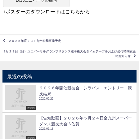
2025ユニバーサル福岡
↑ポスターのダウンロードはこちらから
２０２５年度ＪＣＦ九州総局事業予定
3月２３日（日）ユニバーサルグランプリダンス選手権大会タイムテーブルおよび受付時間変更
のお知らせ
最近の投稿
２０２６年開催競技会 シラバス エントリー 競
技結果
2026.06.22
新着情報
【告知動画】２０２６年５月２４日全九州スーパー
ダンス競技大会IN佐賀
2026.05.18
新着情報