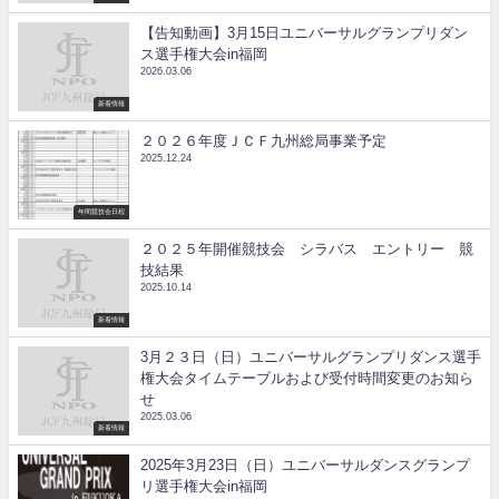
【告知動画】3月15日ユニバーサルグランプリダン
ス選手権大会in福岡
2026.03.06
新着情報
２０２６年度ＪＣＦ九州総局事業予定
2025.12.24
年間競技会日程
２０２５年開催競技会 シラバス エントリー 競
技結果
2025.10.14
新着情報
3月２３日（日）ユニバーサルグランプリダンス選手
権大会タイムテーブルおよび受付時間変更のお知ら
せ
2025.03.06
新着情報
2025年3月23日（日）ユニバーサルダンスグランプ
リ選手権大会in福岡