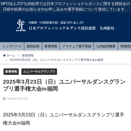
NPO法人JCF九州総局では日本プロフェッショナルダンスに関する競技会の
日程や結果のお知らせやお申し込みや選手登録について発信しています。
トップページ
競技結果
新着情報
アマチュア選手登録
九州総局概要
関連団
ホーム
新着情報
2025年3月23日（日）ユニバーサルダンスグランプリ選手権大会in福岡
新着情報
ユニバーサルグランプリ
2025年3月23日（日）ユニバーサルダンスグラン
プリ選手権大会in福岡
2025年1月15日
2025年3月23日（日）ユニバーサルダンスグランプリ選手
権大会in福岡