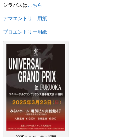
シラバスは
こちら
アマエントリ―用紙
プロエントリー用紙