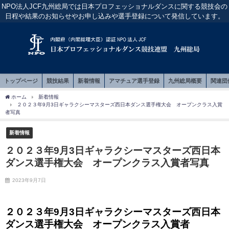
NPO法人JCF九州総局では日本プロフェッショナルダンスに関する競技会の
日程や結果のお知らせやお申し込みや選手登録について発信しています。
トップページ
競技結果
新着情報
アマチュア選手登録
九州総局概要
関連団
ホーム
新着情報
２０２３年9月3日ギャラクシーマスターズ西日本ダンス選手権大会 オープンクラス入賞
者写真
新着情報
２０２３年9月3日ギャラクシーマスターズ西日本
ダンス選手権大会 オープンクラス入賞者写真
2023年9月7日
２０２３年9月3日ギャラクシーマスターズ西日本
ダンス選手権大会 オープンクラス入賞者