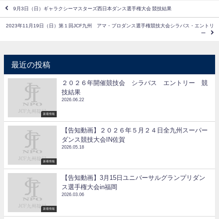
9月3日（日）ギャラクシーマスターズ西日本ダンス選手権大会 競技結果
2023年11月19日（日）第１回JCF九州 アマ・プロダンス選手権競技大会シラバス・エントリ
ー
最近の投稿
２０２６年開催競技会 シラバス エントリー 競
技結果
2026.06.22
新着情報
【告知動画】２０２６年５月２４日全九州スーパー
ダンス競技大会IN佐賀
2026.05.18
新着情報
【告知動画】3月15日ユニバーサルグランプリダン
ス選手権大会in福岡
2026.03.06
新着情報