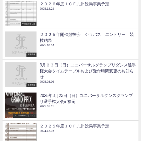
２０２６年度ＪＣＦ九州総局事業予定
2025.12.24
年間競技会日程
２０２５年開催競技会 シラバス エントリー 競
技結果
2025.10.14
新着情報
3月２３日（日）ユニバーサルグランプリダンス選手
権大会タイムテーブルおよび受付時間変更のお知ら
せ
2025.03.06
新着情報
2025年3月23日（日）ユニバーサルダンスグランプ
リ選手権大会in福岡
2025.01.15
ユニバーサルグランプリ
２０２５年度ＪＣＦ九州総局事業予定
2024.12.16