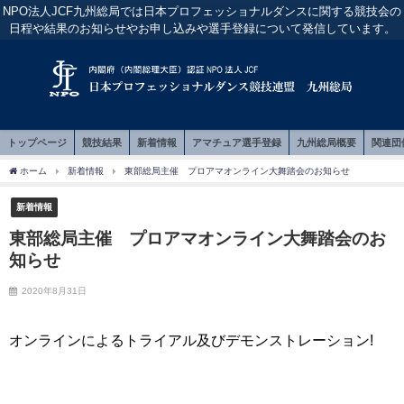
NPO法人JCF九州総局では日本プロフェッショナルダンスに関する競技会の
日程や結果のお知らせやお申し込みや選手登録について発信しています。
トップページ
競技結果
新着情報
アマチュア選手登録
九州総局概要
関連団
ホーム
新着情報
東部総局主催 プロアマオンライン大舞踏会のお知らせ
新着情報
東部総局主催 プロアマオンライン大舞踏会のお
知らせ
2020年8月31日
オンラインによるトライアル及びデモンストレーション!