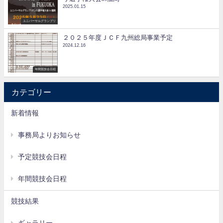
2025.01.15
ユニバーサルグランプリ
２０２５年度ＪＣＦ九州総局事業予定
2024.12.16
年間競技会日程
カテゴリー
新着情報
事務局よりお知らせ
予定競技会日程
年間競技会日程
競技結果