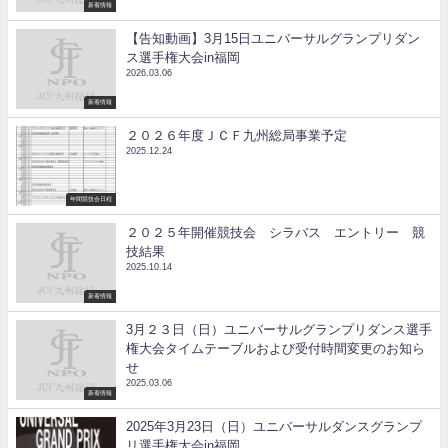
新着情報
【告知動画】3月15日ユニバーサルグランプリダン
ス選手権大会in福岡
2026.03.06
新着情報
２０２６年度ＪＣＦ九州総局事業予定
2025.12.24
年間競技会日程
２０２５年開催競技会 シラバス エントリー 競
技結果
2025.10.14
新着情報
3月２３日（日）ユニバーサルグランプリダンス選手
権大会タイムテーブルおよび受付時間変更のお知ら
せ
2025.03.06
新着情報
2025年3月23日（日）ユニバーサルダンスグランプ
リ選手権大会in福岡